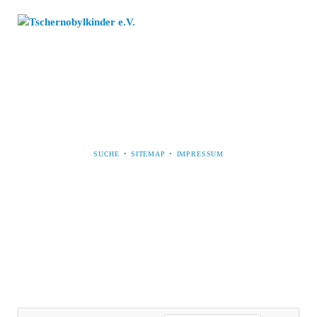
NAVIGATION
SUCHE
SITEMAP
IMPRESSUM
ÜBERSPRINGEN