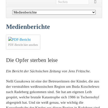
Navigation
überspringen
Medienberichte
PDF-Bericht hier ansehen
Die Opfer sterben leise
Ein Bericht der Sächsischen Zeitung von Jens Fritzsche.
Nelli Gusakowa ist eine der Betreuerinnen der Kinder, die aus
der verstrahlten weißrussischen Region um Buda Koschelewo
nach Radeberg gekommen sind. Sie hat am eigenen Leib
gespürt, welche brutale Katastrophe sich 1986 in Tschernobyl
abgespielt hat. Und sie weiß genau, wie wichtig die
Kuraufenthalte der Kinder aus dieser Region in Radeberg sind.