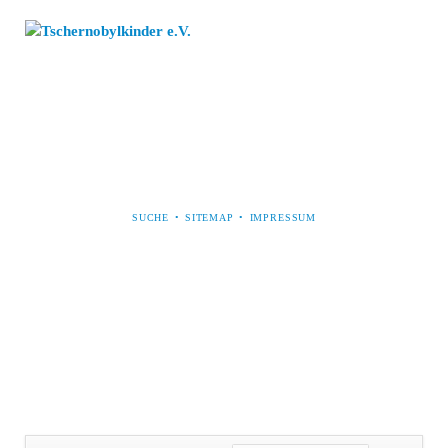
NAVIGATION
SUCHE
SITEMAP
IMPRESSUM
ÜBERSPRINGEN